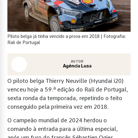
Piloto belga já tinha vencido a prova em 2018 | Fotografia:
Rali de Portugal
AUTOR
Agência Lusa
O piloto belga Thierry Neuville (Hyundai i20)
venceu hoje a 59.ª edição do Rali de Portugal,
sexta ronda da temporada, repetindo o feito
conseguido pela primeira vez em 2018.
O campeão mundial de 2024 herdou o
comando à entrada para a última especial,
após um furo do francês Sébastien Ogier