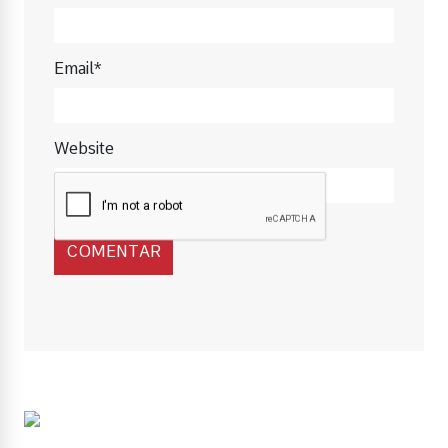
Email*
Website