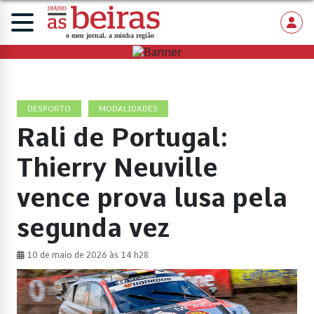
DESPORTO
MODALIDADES
Rali de Portugal:
Thierry Neuville
vence prova lusa pela
segunda vez
10 de maio de 2026 às 14 h28