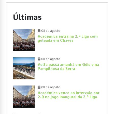
Últimas
08 de agosto
Académica entra na 2.ª Liga com
goleada em Chaves
08 de agosto
Volta passa amanhã em Góis e na
Pampilhosa da Serra
08 de agosto
Académica vence ao intervalo por
2-0 no jogo inaugural da 2.ª Liga