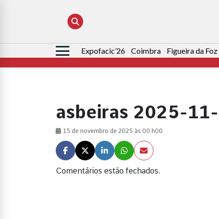
Expofacic’26
Coimbra
Figueira da Foz
Pesquisar
por:
asbeiras 2025-11
15 de novembro de 2025 às 00 h00
Comentários estão fechados.