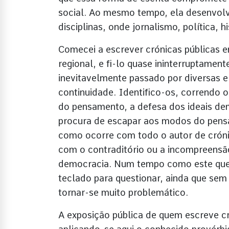
social. Ao mesmo tempo, ela desenvol
disciplinas, onde jornalismo, política, hi
Comecei a escrever crónicas públicas 
regional, e fi-lo quase ininterruptame
inevitavelmente passado por diversas e
continuidade. Identifico-os, correndo 
do pensamento, a defesa dos ideais de
procura de escapar aos modos do pensa
como ocorre com todo o autor de cróni
com o contraditório ou a incompreensão
democracia. Num tempo como este que
teclado para questionar, ainda que sem
tornar-se muito problemático.
A exposição pública de quem escreve cr