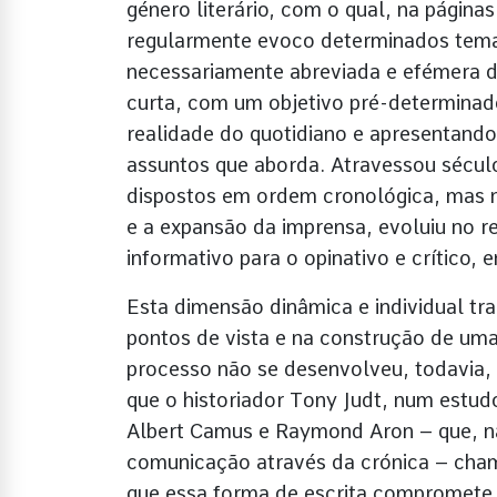
género literário, com o qual, na página
regularmente evoco determinados tema
necessariamente abreviada e efémera 
curta, com um objetivo pré-determinad
realidade do quotidiano e apresentando
assuntos que aborda. Atravessou sécul
dispostos em ordem cronológica, mas n
e a expansão da imprensa, evoluiu no r
informativo para o opinativo e crítico,
Esta dimensão dinâmica e individual tr
pontos de vista e na construção de uma 
processo não se desenvolveu, todavia,
que o historiador Tony Judt, num estud
Albert Camus e Raymond Aron – que, nã
comunicação através da crónica – cham
que essa forma de escrita compromete 