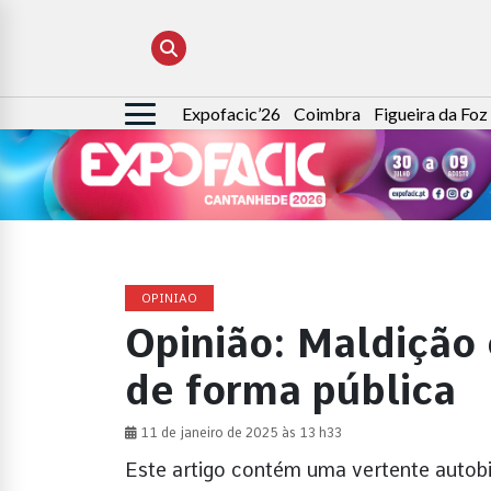
Expofacic’26
Coimbra
Figueira da Foz
Pesquisar
por:
OPINIAO
Opinião: Maldição 
de forma pública
11 de janeiro de 2025 às 13 h33
Este artigo contém uma vertente autob