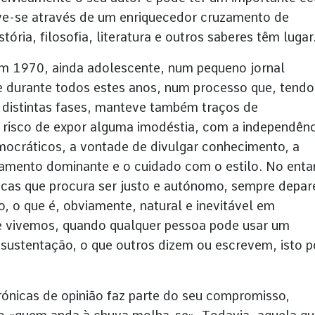
ve-se através de um enriquecedor cruzamento de
stória, filosofia, literatura e outros saberes têm lugar
em 1970, ainda adolescente, num pequeno jornal
nte durante todos estes anos, num processo que, tendo
 distintas fases, manteve também traços de
o risco de expor alguma imodéstia, com a independênc
mocráticos, a vontade de divulgar conhecimento, a
mento dominante e o cuidado com o estilo. No enta
cas que procura ser justo e autónomo, sempre depar
, o que é, obviamente, natural e inevitável em
 vivemos, quando qualquer pessoa pode usar um
 sustentação, o que outros dizem ou escrevem, isto 
ónicas de opinião faz parte do seu compromisso,