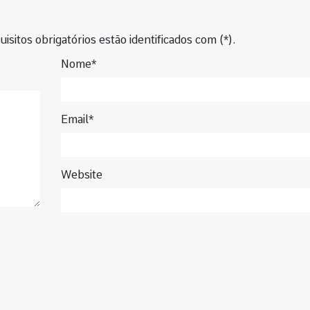
isitos obrigatórios estão identificados com (*).
Nome*
Email*
Website