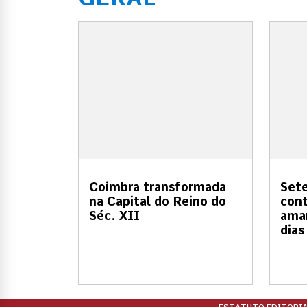
Coimbra transformada
Sete
na Capital do Reino do
cont
Séc. XII
amar
dias