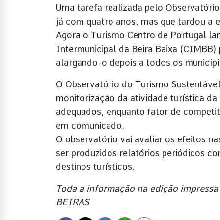
Uma tarefa realizada pelo Observatório
já com quatro anos, mas que tardou a e
Agora o Turismo Centro de Portugal la
Intermunicipal da Beira Baixa (CIMBB) p
alargando-o depois a todos os municípi
O Observatório do Turismo Sustentáve
monitorização da atividade turística d
adequados, enquanto fator de competiti
em comunicado.
O observatório vai avaliar os efeitos n
ser produzidos relatórios periódicos c
destinos turísticos.
Toda a informação na edição impressa 
BEIRAS