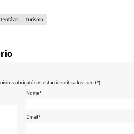
tentável
turismo
rio
isitos obrigatórios estão identificados com (*).
Nome*
Email*