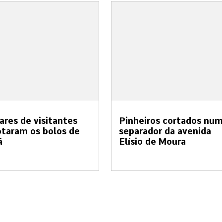
ares de visitantes
Pinheiros cortados nu
taram os bolos de
separador da avenida
ã
Elísio de Moura