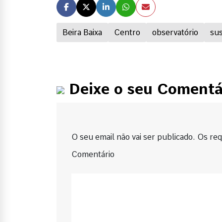
Beira Baixa
Centro
observatório
sus
Deixe o seu Comentá
O seu email não vai ser publicado. Os requ
Comentário