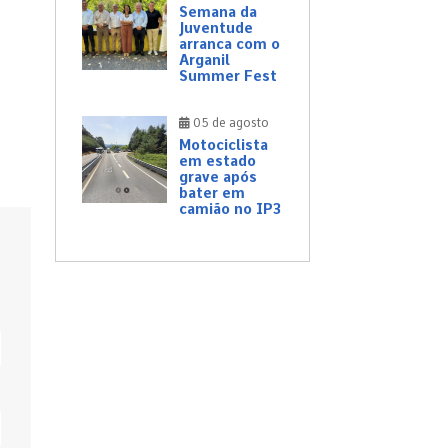
Semana da
Juventude
arranca com o
Arganil
Summer Fest
05 de agosto
Motociclista
em estado
grave após
bater em
camião no IP3