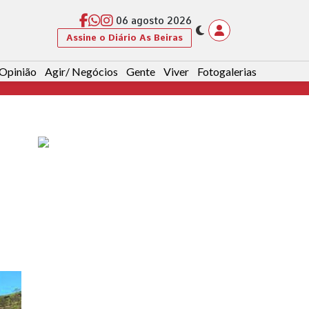
06 agosto 2026
Assine o Diário As Beiras
Opinião
Agir/ Negócios
Gente
Viver
Fotogalerias