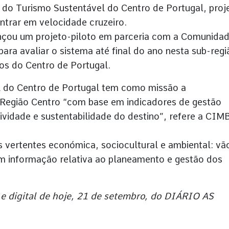
 do Turismo Sustentável do Centro de Portugal, proj
ntrar em velocidade cruzeiro.
nçou um projeto-piloto em parceria com a Comunida
ara avaliar o sistema até final do ano nesta sub-regi
os do Centro de Portugal.
l do Centro de Portugal tem como missão a
a Região Centro “com base em indicadores de gestão
vidade e sustentabilidade do destino”, refere a CIM
as vertentes económica, sociocultural e ambiental: vã
om informação relativa ao planeamento e gestão dos
e digital de hoje, 21 de setembro, do DIÁRIO AS