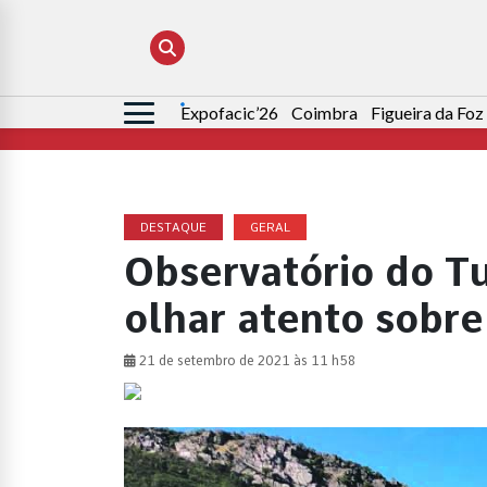
Expofacic’26
Coimbra
Figueira da Foz
Pesquisar
por:
DESTAQUE
GERAL
Observatório do T
olhar atento sobre 
21 de setembro de 2021 às 11 h58