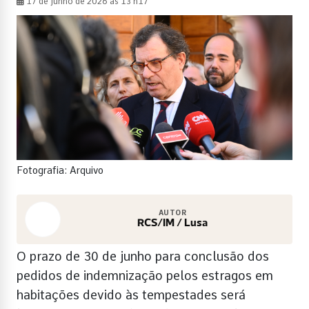
17 de junho de 2026 às 13 h17
Fotografia: Arquivo
AUTOR
RCS/IM / Lusa
O prazo de 30 de junho para conclusão dos
pedidos de indemnização pelos estragos em
habitações devido às tempestades será