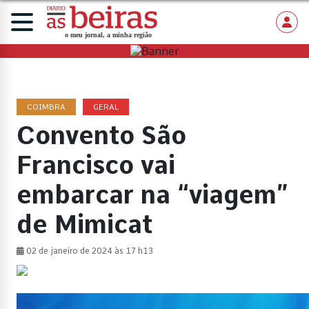
COIMBRA
GERAL
Convento São
Francisco vai
embarcar na “viagem”
de Mimicat
02 de janeiro de 2024 às 17 h13