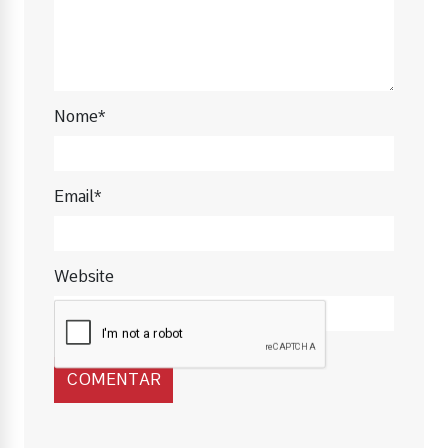
Nome*
Email*
Website