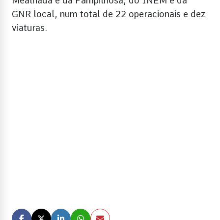
Mealhada e da Pampilhosa, do INEM e da
GNR local, num total de 22 operacionais e dez
viaturas.