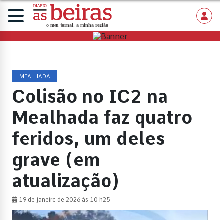
MEALHADA
Colisão no IC2 na
Mealhada faz quatro
feridos, um deles
grave (em
atualização)
19 de janeiro de 2026 às 10 h25