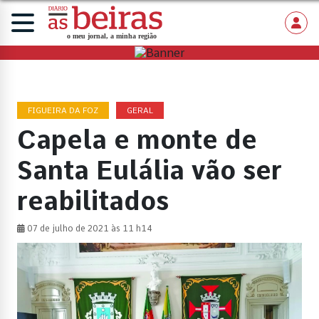
FIGUEIRA DA FOZ
GERAL
Capela e monte de
Santa Eulália vão ser
reabilitados
07 de julho de 2021 às 11 h14