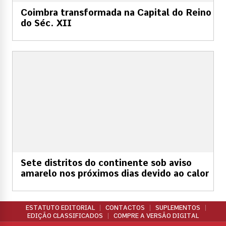
Coimbra transformada na Capital do Reino
do Séc. XII
Sete distritos do continente sob aviso
amarelo nos próximos dias devido ao calor
ESTATUTO EDITORIAL
CONTACTOS
SUPLEMENTOS
EDIÇÃO CLASSIFICADOS
COMPRE A VERSÃO DIGITAL