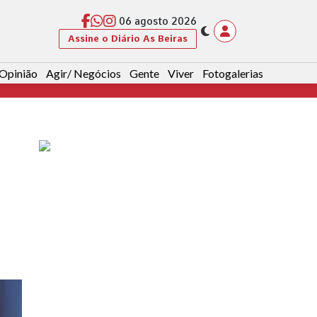
06 agosto 2026
Assine o Diário As Beiras
Opinião
Agir/ Negócios
Gente
Viver
Fotogalerias