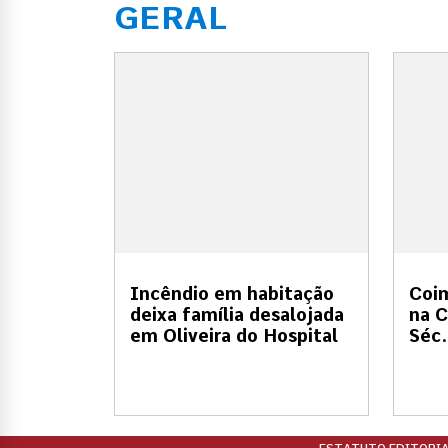
GERAL
Incêndio em habitação
Coi
deixa família desalojada
na C
em Oliveira do Hospital
Séc.