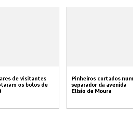
ares de visitantes
Pinheiros cortados nu
taram os bolos de
separador da avenida
ã
Elísio de Moura