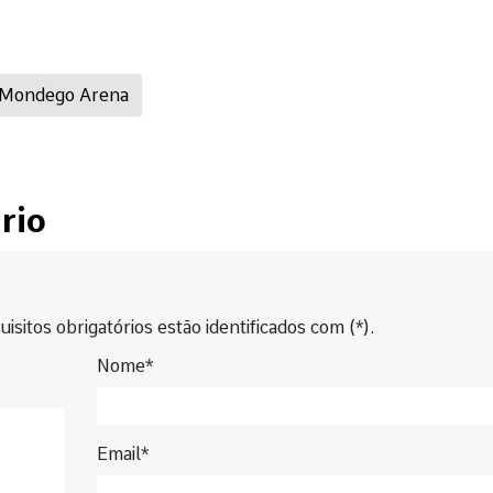
Mondego Arena
rio
isitos obrigatórios estão identificados com (*).
Nome*
Email*