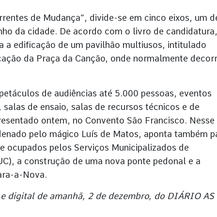
rentes de Mudança”, divide-se em cinco eixos, um d
enho da cidade. De acordo com o livro de candidatura
ta a edificação de um pavilhão multiusos, intitulado
icação da Praça da Canção, onde normalmente decorr
spetáculos de audiências até 5.000 pessoas, eventos
, salas de ensaio, salas de recursos técnicos e de
apresentado ontem, no Convento São Francisco. Nesse
rdenado pelo mágico Luís de Matos, aponta também p
oje ocupados pelos Serviços Municipalizados de
C), a construção de uma nova ponte pedonal e a
lara-a-Nova.
 e digital de amanhã, 2 de dezembro, do DIÁRIO AS