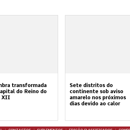
mbra transformada
Sete distritos do
apital do Reino do
continente sob aviso
 XII
amarelo nos próximos
dias devido ao calor