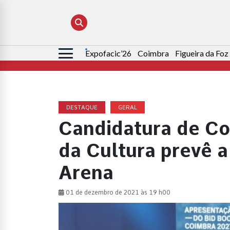
Expofacic’26
Coimbra
Figueira da Foz
Pesquisar
por:
DESTAQUE
GERAL
Candidatura de Co
da Cultura prevê 
Arena
01 de dezembro de 2021 às 19 h00