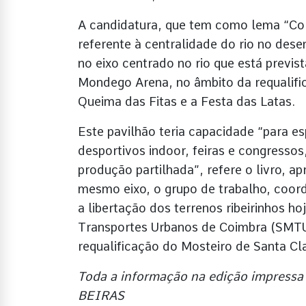
A candidatura, que tem como lema “Cor
referente à centralidade do rio no des
no eixo centrado no rio que está previs
Mondego Arena, no âmbito da requalif
Queima das Fitas e a Festa das Latas.
Este pavilhão teria capacidade “para e
desportivos indoor, feiras e congressos
produção partilhada”, refere o livro, 
mesmo eixo, o grupo de trabalho, coo
a libertação dos terrenos ribeirinhos h
Transportes Urbanos de Coimbra (SMTU
requalificação do Mosteiro de Santa C
Toda a informação na edição impressa
BEIRAS