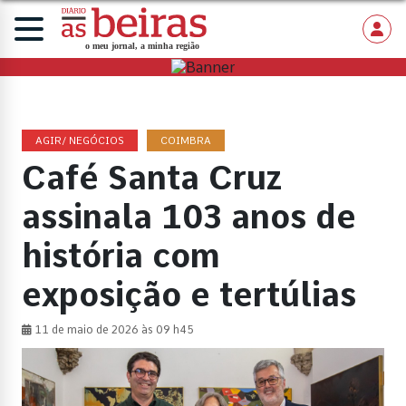
AGIR/ NEGÓCIOS
COIMBRA
Café Santa Cruz
assinala 103 anos de
história com
exposição e tertúlias
11 de maio de 2026 às 09 h45