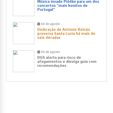
Música invade Piódão para um dos
concertos “mais bonitos de
Portugal”
06 de agosto
Dedicação de António Relvão
preserva Santa Luzia há mais de
seis décadas
06 de agosto
DGS alerta para risco de
afogamentos e divulga guia com
recomendações