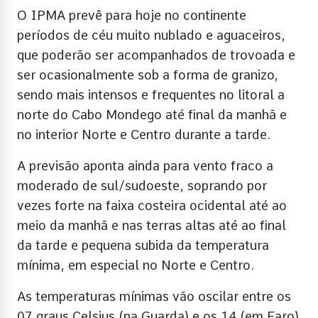
O IPMA prevê para hoje no continente
períodos de céu muito nublado e aguaceiros,
que poderão ser acompanhados de trovoada e
ser ocasionalmente sob a forma de granizo,
sendo mais intensos e frequentes no litoral a
norte do Cabo Mondego até final da manhã e
no interior Norte e Centro durante a tarde.
A previsão aponta ainda para vento fraco a
moderado de sul/sudoeste, soprando por
vezes forte na faixa costeira ocidental até ao
meio da manhã e nas terras altas até ao final
da tarde e pequena subida da temperatura
mínima, em especial no Norte e Centro.
As temperaturas mínimas vão oscilar entre os
07 graus Celsius (na Guarda) e os 14 (em Faro)