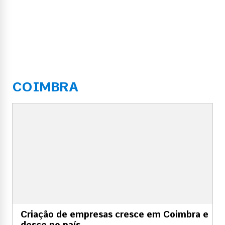
COIMBRA
Criação de empresas cresce em Coimbra e
desce no país