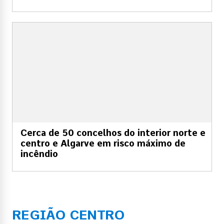
Cerca de 50 concelhos do interior norte e
centro e Algarve em risco máximo de
incêndio
REGIÃO CENTRO