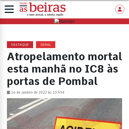
DESTAQUE
GERAL
Atropelamento mortal
esta manhã no IC8 às
portas de Pombal
16 de janeiro de 2022 às 10 h54