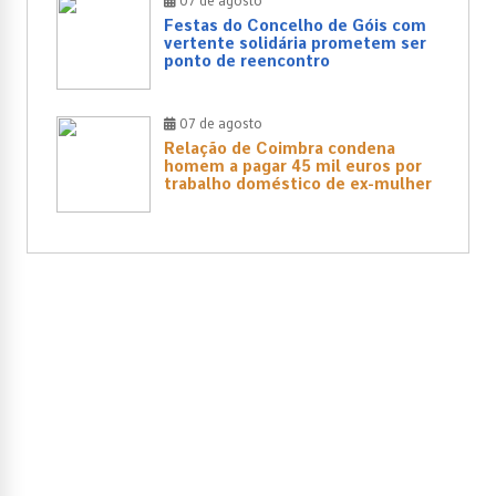
07 de agosto
Festas do Concelho de Góis com
vertente solidária prometem ser
ponto de reencontro
07 de agosto
Relação de Coimbra condena
homem a pagar 45 mil euros por
trabalho doméstico de ex-mulher