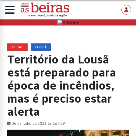
GERAL
LOUSÃ
Território da Lousã
está preparado para
época de incêndios,
mas é preciso estar
alerta
06 de julho de 2021 às 16 h29