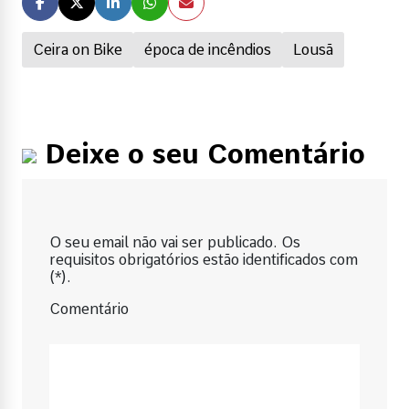
Ceira on Bike
época de incêndios
Lousã
Deixe o seu Comentário
O seu email não vai ser publicado. Os
requisitos obrigatórios estão identificados com
(*).
Comentário