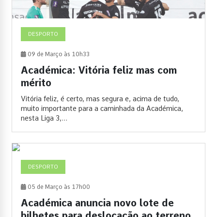
DESPORTO
09 de Março às 10h33
Académica: Vitória feliz mas com
mérito
Vitória feliz, é certo, mas segura e, acima de tudo,
muito importante para a caminhada da Académica,
nesta Liga 3,...
DESPORTO
05 de Março às 17h00
Académica anuncia novo lote de
bilhetes para deslocação ao terreno