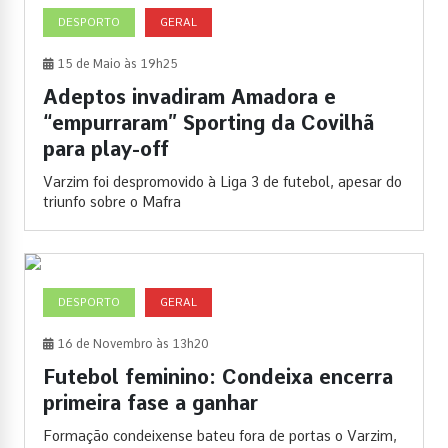
DESPORTO
GERAL
15 de Maio às 19h25
Adeptos invadiram Amadora e
“empurraram” Sporting da Covilhã
para play-off
Varzim foi despromovido à Liga 3 de futebol, apesar do
triunfo sobre o Mafra
DESPORTO
GERAL
16 de Novembro às 13h20
Futebol feminino: Condeixa encerra
primeira fase a ganhar
Formação condeixense bateu fora de portas o Varzim,