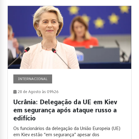
INTERNACIONAL
28 de Agosto às 09h26
Ucrânia: Delegação da UE em Kiev
em segurança após ataque russo a
edifício
Os funcionários da delegação da União Europeia (UE)
em Kiev estão “em segurança” apesar dos