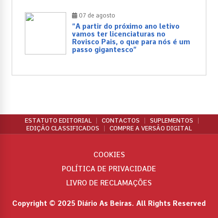
07 de agosto
“A partir do próximo ano letivo
vamos ter licenciaturas no
Rovisco Pais, o que para nós é um
passo gigantesco”
ESTATUTO EDITORIAL
CONTACTOS
SUPLEMENTOS
EDIÇÃO CLASSIFICADOS
COMPRE A VERSÃO DIGITAL
COOKIES
POLÍTICA DE PRIVACIDADE
LIVRO DE RECLAMAÇÕES
Copyright © 2025 Diário As Beiras. All Rights Reserved