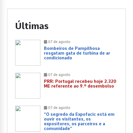
Últimas
07 de agosto
Bombeiros de Pampilhosa
resgatam gata de turbina de ar
condicionado
07 de agosto
PRR: Portugal recebeu hoje 2.320
ME referente ao 9.º desembolso
07 de agosto
“O segredo da Expofacic está em
ouvir os visitantes, os
expositores, os parceiros e a
comunidade”