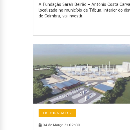
A Fundação Sarah Beirão – António Costa Carva
localizada no município de Tábua, interior do dist
de Coimbra, vai investir...
FIGUEIRA DA FOZ
04 de Março às 09h30