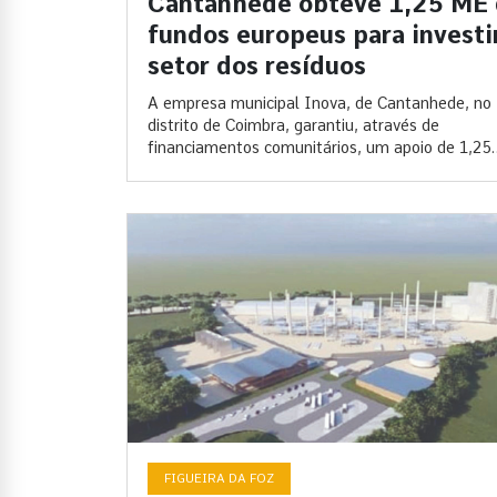
Cantanhede obteve 1,25 ME
fundos europeus para investi
setor dos resíduos
A empresa municipal Inova, de Cantanhede, no
distrito de Coimbra, garantiu, através de
financiamentos comunitários, um apoio de 1,25
milhão...
FIGUEIRA DA FOZ