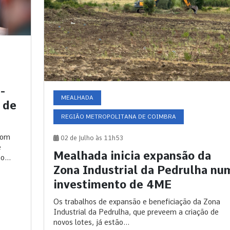
-
MEALHADA
 de
REGIÃO METROPOLITANA DE COIMBRA
com
02 de Julho às 11h53
e
Mealhada inicia expansão da
o...
Zona Industrial da Pedrulha nu
investimento de 4ME
Os trabalhos de expansão e beneficiação da Zona
Industrial da Pedrulha, que preveem a criação de
novos lotes, já estão...