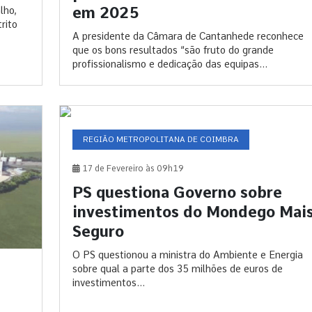
em 2025
lho,
rito
A presidente da Câmara de Cantanhede reconhece
que os bons resultados “são fruto do grande
profissionalismo e dedicação das equipas...
REGIÃO METROPOLITANA DE COIMBRA
17 de Fevereiro às 09h19
PS questiona Governo sobre
investimentos do Mondego Mai
Seguro
O PS questionou a ministra do Ambiente e Energia
sobre qual a parte dos 35 milhões de euros de
investimentos...