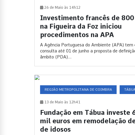
26 de Maio às 14h12
Investimento francês de 80
na Figueira da Foz iniciou
procedimentos na APA
A Agência Portuguesa do Ambiente (APA) tem
consulta até 01 de junho a proposta de definiçã
âmbito (PDA)...
REGIÃO METROPOLITANA DE COIMBRA
TÁBU
13 de Maio às 12h41
Fundação em Tábua investe 
mil euros em remodelação de
de idosos