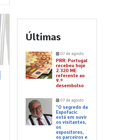
Últimas
07 de agosto
PRR: Portugal
recebeu hoje
2.320 ME
referente ao
9.º
desembolso
07 de agosto
“O segredo da
Expofacic
está em ouvir
os visitantes,
os
expositores,
os parceiros e