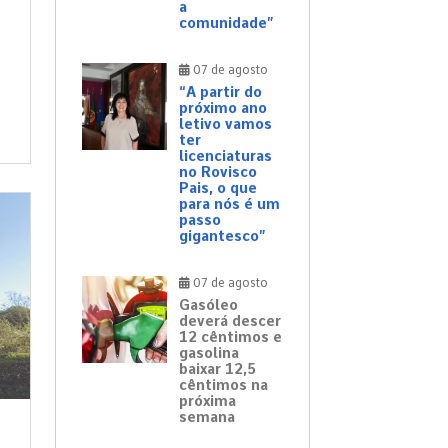
a
comunidade”
07 de agosto
“A partir do
próximo ano
letivo vamos
ter
licenciaturas
no Rovisco
Pais, o que
para nós é um
passo
gigantesco”
07 de agosto
Gasóleo
deverá descer
12 cêntimos e
gasolina
baixar 12,5
cêntimos na
próxima
semana