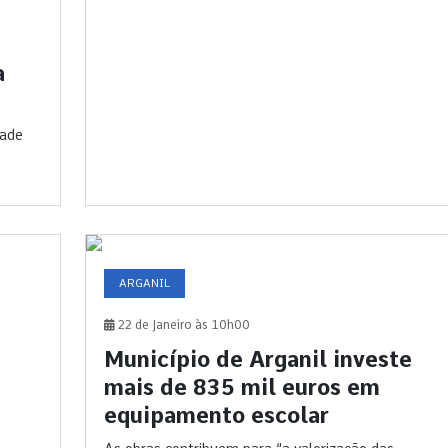
a
dade
ARGANIL
22 de Janeiro às 10h00
Município de Arganil investe
mais de 835 mil euros em
equipamento escolar