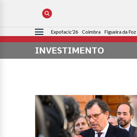
Expofacic’26
Coimbra
Figueira da Foz
Pesquisar
por:
INVESTIMENTO