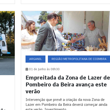
ARGANIL
REGIÃO METROPOLITANA DE COIMBRA
01 de Junho às 08h30
Empreitada da Zona de Lazer de
Pombeiro da Beira avança este
verão
Intervenção que prevê a criação da nova Zona de
Lazer em Pombeiro da Beira deverá começar ainda
este verão. Investimento...