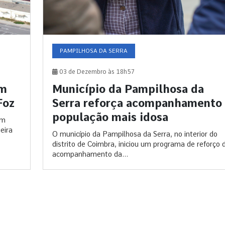
PAMPILHOSA DA SERRA
03 de Dezembro às 18h57
em
Município da Pampilhosa da
Foz
Serra reforça acompanhamento 
população mais idosa
em
eira
O município da Pampilhosa da Serra, no interior do
distrito de Coimbra, iniciou um programa de reforço 
acompanhamento da...