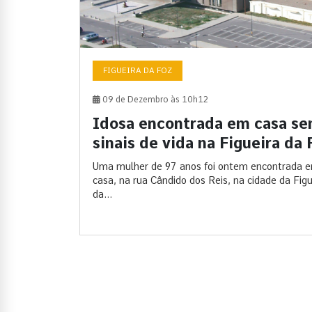
FIGUEIRA DA FOZ
09 de Dezembro às 10h12
Idosa encontrada em casa s
sinais de vida na Figueira da 
Uma mulher de 97 anos foi ontem encontrada 
casa, na rua Cândido dos Reis, na cidade da Figu
da...