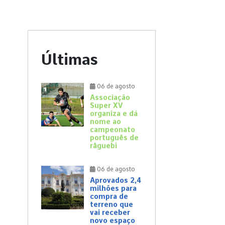
Últimas
06 de agosto
Associação
Super XV
organiza e dá
nome ao
campeonato
português de
râguebi
06 de agosto
Aprovados 2,4
milhões para
compra de
terreno que
vai receber
novo espaço