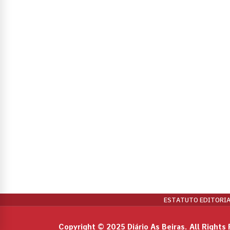
ESTATUTO EDITORIA
Copyright © 2025 Diário As Beiras. All Rights