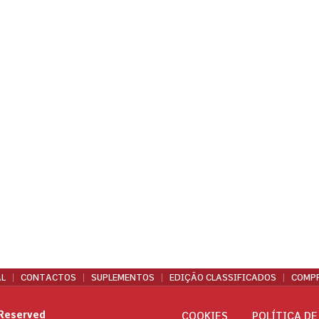
L
CONTACTOS
SUPLEMENTOS
EDIÇÃO CLASSIFICADOS
COMPR
 Reserved
COOKIES
POLÍTICA DE