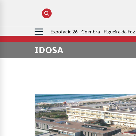
Expofacic’26
Coimbra
Figueira da Foz
Pesquisar
por:
IDOSA