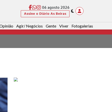
06 agosto 2026
Assine o Diário As Beiras
Opinião
Agir/ Negócios
Gente
Viver
Fotogalerias