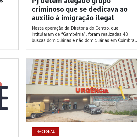
s
PJ detém alegado grupo
criminoso que se dedicava ao
auxílio à imigração ilegal
Nesta operação da Diretoria do Centro, que
intitularam de “Gambérria”, foram realizadas 40
buscas domiciliárias e não domiciliárias em Coimbra,.
NACIONAL