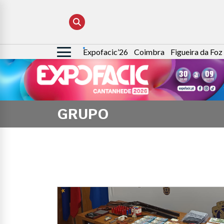
Expofacic’26
Coimbra
Figueira da Foz
Pesquisar
por:
GRUPO