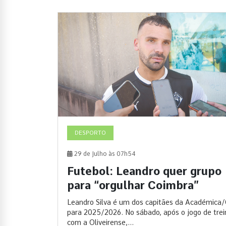
DESPORTO
29 de Julho às 07h54
Futebol: Leandro quer grupo
para “orgulhar Coimbra”
Leandro Silva é um dos capitães da Académica
para 2025/2026. No sábado, após o jogo de trei
com a Oliveirense,...