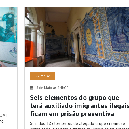
COIMBRA
13 de Maio às 14h02
Seis elementos do grupo que
terá auxiliado imigrantes ilegai
ficam em prisão preventiva
/OAF
no
Seis dos 13 elementos do alegado grupo criminoso