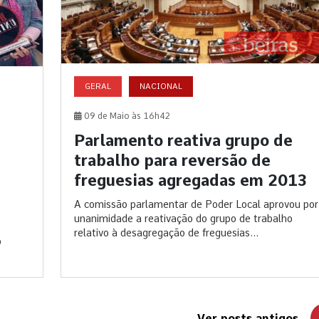
GERAL
NACIONAL
09 de Maio às 16h42
Parlamento reativa grupo de
trabalho para reversão de
freguesias agregadas em 2013
A comissão parlamentar de Poder Local aprovou por
unanimidade a reativação do grupo de trabalho
relativo à desagregação de freguesias...
o
Ver posts antigos