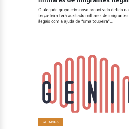
milhares de imigrantes ilegai
O alegado grupo criminoso organizado detido na
terça-feira terá auxiliado milhares de imigrantes
ilegais com a ajuda de “uma toupeira”...
COIMBRA