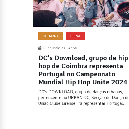
COIMBRA
GERAL
20 de Maio às 14h56
DC’s Download, grupo de hip
hop de Coimbra representa
Portugal no Campeonato
Mundial Hip Hop Unite 2024
DC’s DOWNLOAD, grupo de danças urbanas,
pertencente ao URBAN DC, Secção de Dança d
União Clube Eirense, irá representar Portugal,...