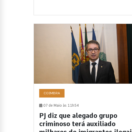
COIMBRA
07 de Maio às 11h54
PJ diz que alegado grupo
criminoso terá auxiliado