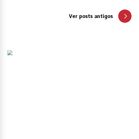
Ver posts antigos