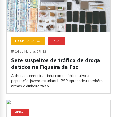
FIGUEIRA DA FOZ
GERAL
14 de Maio às 07h12
Sete suspeitos de tráfico de droga
detidos na Figueira da Foz
A droga apreendida tinha como público-alvo a
população jovem estudantil. PSP apreendeu também
armas e dinheiro falso
GERAL