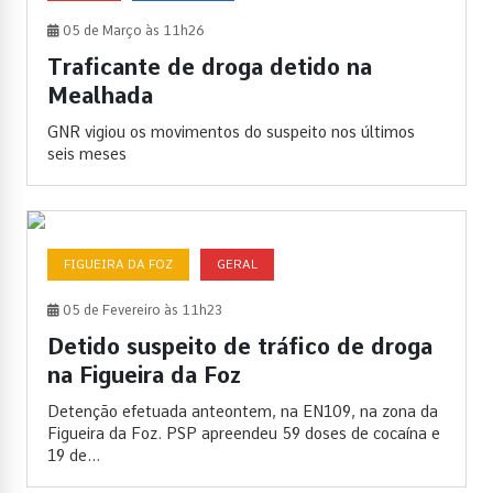
05 de Março às 11h26
Traficante de droga detido na
Mealhada
GNR vigiou os movimentos do suspeito nos últimos
seis meses
FIGUEIRA DA FOZ
GERAL
05 de Fevereiro às 11h23
Detido suspeito de tráfico de droga
na Figueira da Foz
Detenção efetuada anteontem, na EN109, na zona da
Figueira da Foz. PSP apreendeu 59 doses de cocaína e
19 de...