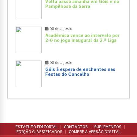
Volta passa amanhã em Góis e na
Pampilhosa da Serra
08 de agosto
Académica vence ao intervalo por
2-0 no jogo inaugural da 2.ª Liga
08 de agosto
Góis à espera de enchentes nas
Festas do Concelho
ESTATUTO EDITORIAL
CONTACTOS
SUPLEMENTOS
EDIÇÃO CLASSIFICADOS
COMPRE A VERSÃO DIGITAL