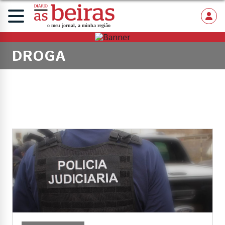
DROGA