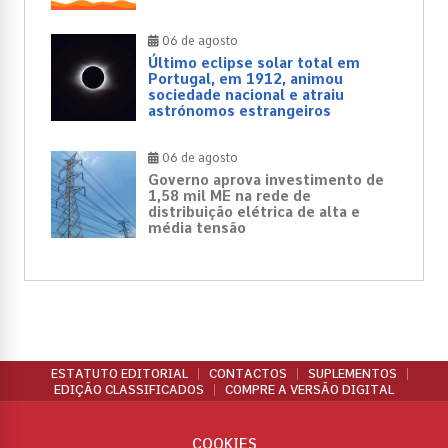
06 de agosto
Último eclipse solar total em
Portugal, em 1912, animou
sociedade nacional e atraiu
astrónomos estrangeiros
06 de agosto
Governo aprova investimento de
1,58 mil ME na rede de
distribuição elétrica de alta e
média tensão
ESTATUTO EDITORIAL
CONTACTOS
SUPLEMENTOS
EDIÇÃO CLASSIFICADOS
COMPRE A VERSÃO DIGITAL
COOKIES