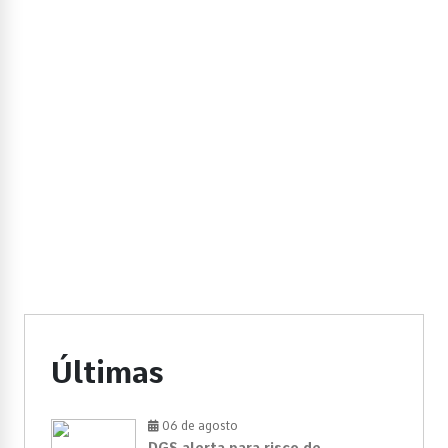
Últimas
06 de agosto
DGS alerta para risco de