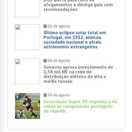
afogamentos e divulga guia com
recomendações
06 de agosto
Último eclipse solar total em
Portugal, em 1912, animou
sociedade nacional e atraiu
astrónomos estrangeiros
06 de agosto
Governo aprova investimento de
1,58 mil ME na rede de
distribuição elétrica de alta e
média tensão
06 de agosto
Associação Super XV organiza e dá
nome ao campeonato português
de râguebi