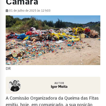
Câmara
01 de julho de 2025 às 12 h03
DR
AUTOR
Igor Moita
A Comissão Organizadora da Queima das Fitas
emitiu, hoje, em comunicado, a sua posição