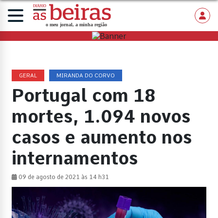
GERAL
MIRANDA DO CORVO
Portugal com 18
mortes, 1.094 novos
casos e aumento nos
internamentos
09 de agosto de 2021 às 14 h31