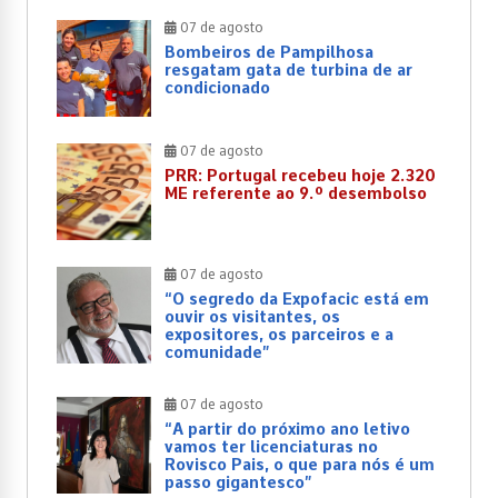
07 de agosto
Bombeiros de Pampilhosa
resgatam gata de turbina de ar
condicionado
07 de agosto
PRR: Portugal recebeu hoje 2.320
ME referente ao 9.º desembolso
07 de agosto
“O segredo da Expofacic está em
ouvir os visitantes, os
expositores, os parceiros e a
comunidade”
07 de agosto
“A partir do próximo ano letivo
vamos ter licenciaturas no
Rovisco Pais, o que para nós é um
passo gigantesco”