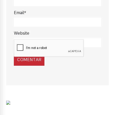
Email*
Website