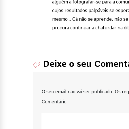
alguém a fotografar-se para a comun
cujos resultados palpáveis se espe
mesmo… Cá não se aprende, não se m
procura continuar a chafurdar na d
Deixe o seu Coment
O seu email não vai ser publicado. Os requ
Comentário