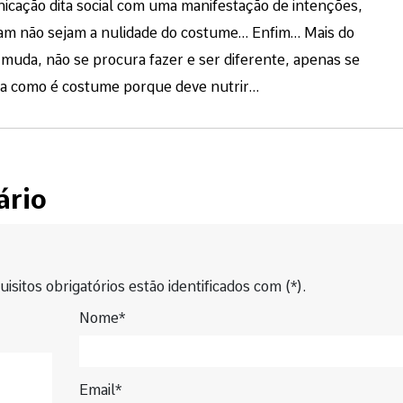
icação dita social com uma manifestação de intenções,
ram não sejam a nulidade do costume… Enfim… Mais do
uda, não se procura fazer e ser diferente, apenas se
ita como é costume porque deve nutrir…
ário
isitos obrigatórios estão identificados com (*).
Nome*
Email*