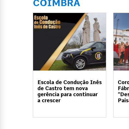
COIMBRA
Escola de Condução Inês
Coro
de Castro tem nova
Fábr
gerência para continuar
“Des
a crescer
Pai