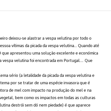
ro deixou-se alastrar a vespa velutina por todo o
essoa vítimas da picada da vespa velutina… Quando até
 que apresentou uma solução excelente e económica
a vespa velutina foi encontrada em Portugal…. Que
ema sério (a letalidade da picada da vespa velutina e
stema por se tratar de uma espécie invasora que é
tora de mel com impacto na produção do mel e na
 vegetal, bem como os impactos em todas as culturas
velutina destrói sem dó nem piedade) é que aparece