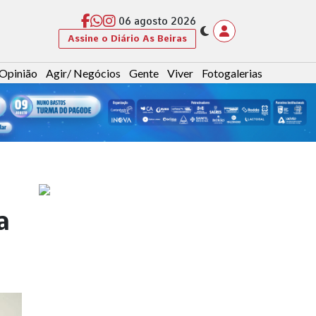
06 agosto 2026
Assine o Diário As Beiras
Opinião
Agir/ Negócios
Gente
Viver
Fotogalerias
a