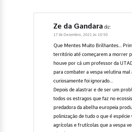
Ze da Gandara
diz:
17 de Dezembro, 2021 às 10:50
Que Mentes Muito Brilhantes… Primei
território até começarem a morrer p
houve por cá um professor da UTAD
para combater a vespa velutina mal 
curiosamente foi ignorado…
Depois de alastrar e de ser um probl
todos os estragos que faz no ecossi
predadora da abelha europeia produ
polinização de tudo o que é espécie
agrícolas e frutícolas que a vespa 