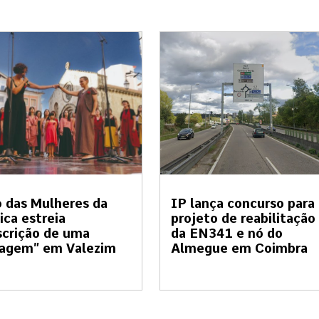
 das Mulheres da
IP lança concurso para
ica estreia
projeto de reabilitação
crição de uma
da EN341 e nó do
sagem” em Valezim
Almegue em Coimbra