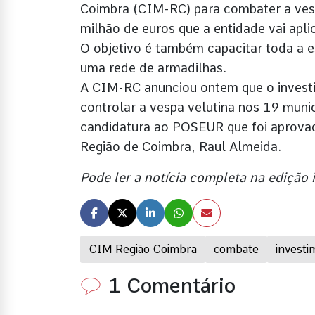
Coimbra (CIM-RC) para combater a vesp
milhão de euros que a entidade vai apl
O objetivo é também capacitar toda a 
uma rede de armadilhas.
A CIM-RC anunciou ontem que o investim
controlar a vespa velutina nos 19 muni
candidatura ao POSEUR que foi aprovad
Região de Coimbra, Raul Almeida.
Pode ler a notícia completa na edição
CIM Região Coimbra
combate
investi
1 Comentário