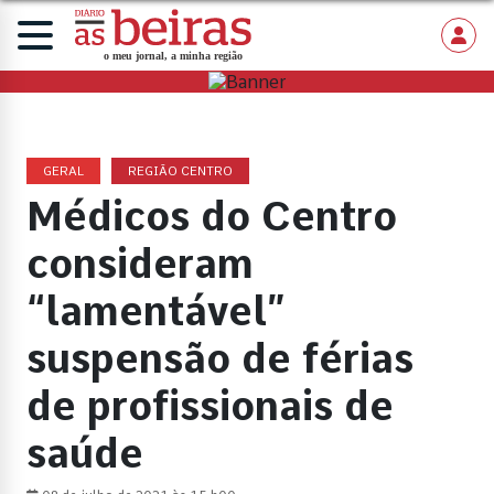
GERAL
REGIÃO CENTRO
Médicos do Centro
consideram
“lamentável”
suspensão de férias
de profissionais de
saúde