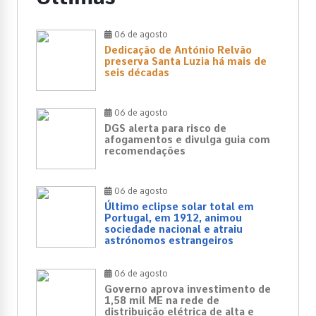
06 de agosto
Dedicação de António Relvão
preserva Santa Luzia há mais de
seis décadas
06 de agosto
DGS alerta para risco de
afogamentos e divulga guia com
recomendações
06 de agosto
Último eclipse solar total em
Portugal, em 1912, animou
sociedade nacional e atraiu
astrónomos estrangeiros
06 de agosto
Governo aprova investimento de
1,58 mil ME na rede de
distribuição elétrica de alta e