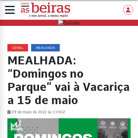
GERAL
MEALHADA
MEALHADA:
“Domingos no
Parque” vai à Vacariça
a 15 de maio
09 de maio de 2022 às 13 h02