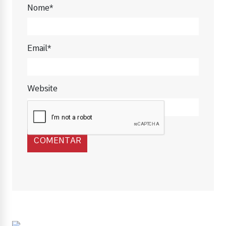
Nome*
Email*
Website