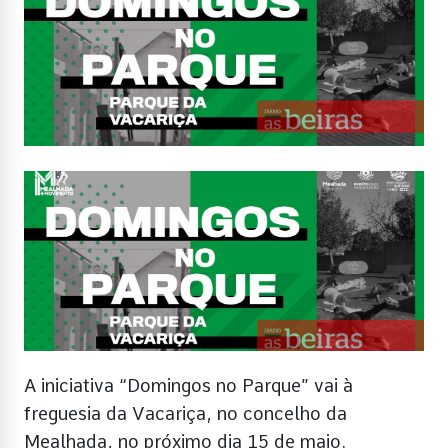
A iniciativa “Domingos no Parque” vai à
freguesia da Vacariça, no concelho da
Mealhada, no próximo dia 15 de maio.