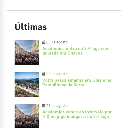
Últimas
08 de agosto
Académica entra na 2.ª Liga com
goleada em Chaves
08 de agosto
Volta passa amanhã em Góis e na
Pampilhosa da Serra
08 de agosto
Académica vence ao intervalo por
2-0 no jogo inaugural da 2.ª Liga