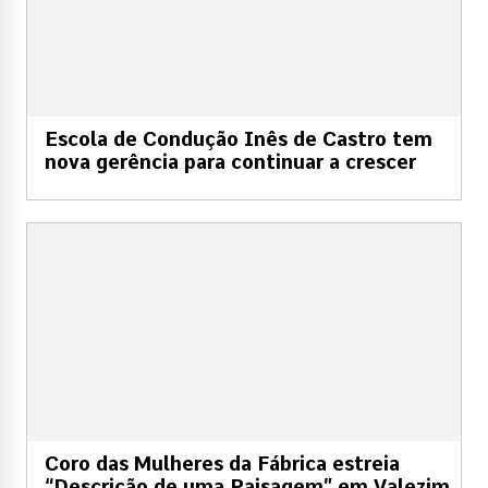
Escola de Condução Inês de Castro tem
nova gerência para continuar a crescer
Coro das Mulheres da Fábrica estreia
“Descrição de uma Paisagem” em Valezim