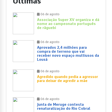
Últimas
06 de agosto
Associação Super XV organiza e dá
nome ao campeonato português
de râguebi
06 de agosto
Aprovados 2,4 milhões para
compra de terreno que vai
receber novo espaço multiusos da
Lousã
06 de agosto
Agredido quando pedia a agressor
para deixar de agredir a mãe
06 de agosto
Junta de Meruge contesta
renaturalização do Rio Cobral