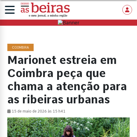
COIMBRA
Marionet estreia em
Coimbra peça que
chama a atenção para
as ribeiras urbanas
15 de maio de 2026 às 15 h41