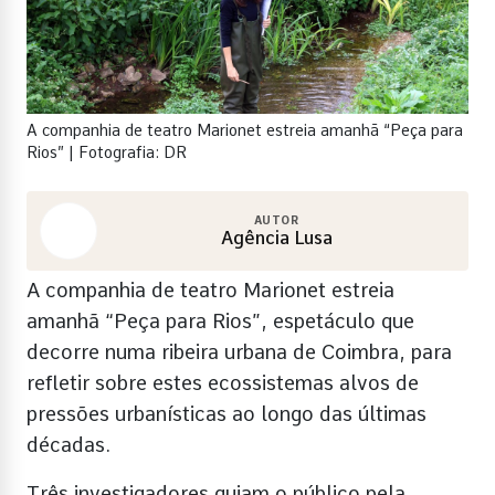
A companhia de teatro Marionet estreia amanhã “Peça para
Rios” | Fotografia: DR
AUTOR
Agência Lusa
A companhia de teatro Marionet estreia
amanhã “Peça para Rios”, espetáculo que
decorre numa ribeira urbana de Coimbra, para
refletir sobre estes ecossistemas alvos de
pressões urbanísticas ao longo das últimas
décadas.
Três investigadores guiam o público pela