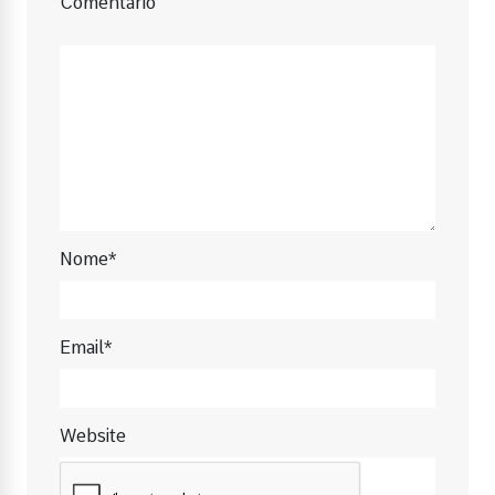
Comentário
Nome*
Email*
Website