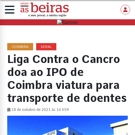
COIMBRA
GERAL
Liga Contra o Cancro
doa ao IPO de
Coimbra viatura para
transporte de doentes
18 de outubro de 2021 às 16 h59