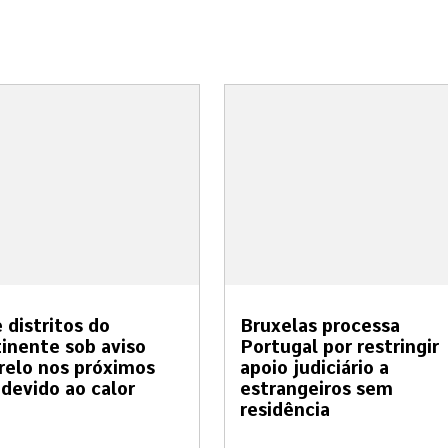
 distritos do
Bruxelas processa
inente sob aviso
Portugal por restringir
elo nos próximos
apoio judiciário a
 devido ao calor
estrangeiros sem
residência