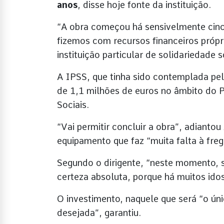
anos
, disse hoje fonte da instituição.
“A obra começou há sensivelmente cinco
fizemos com recursos financeiros própr
instituição particular de solidariedade 
A IPSS, que tinha sido contemplada pel
de 1,1 milhões de euros no âmbito do
Sociais.
“Vai permitir concluir a obra”, adianto
equipamento que faz “muita falta à freg
Segundo o dirigente, “neste momento, se
certeza absoluta, porque há muitos idos
O investimento, naquele que será “o ún
desejada”, garantiu.