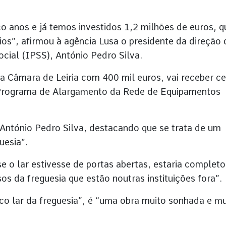
 anos e já temos investidos 1,2 milhões de euros, q
ios”, afirmou à agência Lusa o presidente da direção 
social (IPSS), António Pedro Silva.
a Câmara de Leiria com 400 mil euros, vai receber c
 Programa de Alargamento da Rede de Equipamentos
u António Pedro Silva, destacando que se trata de um
uesia”.
 o lar estivesse de portas abertas, estaria completo
os da freguesia que estão noutras instituições fora”.
ico lar da freguesia”, é “uma obra muito sonhada e mu