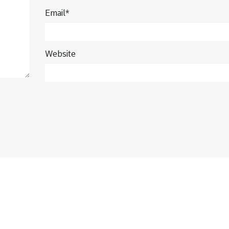
Email*
Website