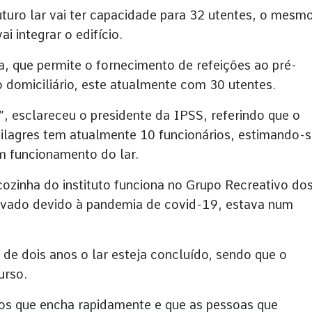
uturo lar vai ter capacidade para 32 utentes, o mesm
i integrar o edifício.
, que permite o fornecimento de refeições ao pré-
io domiciliário, este atualmente com 30 utentes.
”, esclareceu o presidente da IPSS, referindo que o
Milagres tem atualmente 10 funcionários, estimando-
m funcionamento do lar.
ozinha do instituto funciona no Grupo Recreativo do
tivado devido à pandemia de covid-19, estava num
 de dois anos o lar esteja concluído, sendo que o
urso.
os que encha rapidamente e que as pessoas que