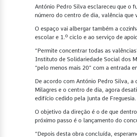
António Pedro Silva esclareceu que o f
número do centro de dia, valência que va
O espaço vai albergar também a cozinha
escolar e 1.º ciclo e ao serviço de apo
“Permite concentrar todas as valências
Instituto de Solidariedade Social dos 
“pelo menos mais 20” com a entrada e
De acordo com António Pedro Silva, a c
Milagres e o centro de dia, agora desa
edifício cedido pela Junta de Freguesia.
O objetivo da direção é o de que dentro
próximo passo é o lançamento do conc
“Depois desta obra concluída, esperam