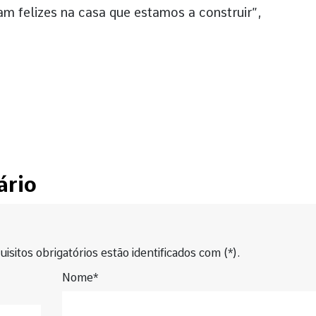
am felizes na casa que estamos a construir”,
ário
isitos obrigatórios estão identificados com (*).
Nome*