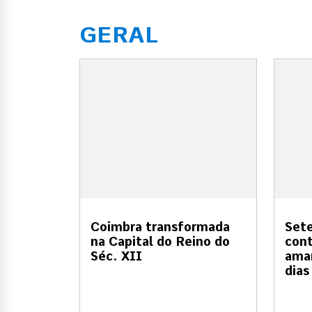
GERAL
Coimbra transformada
Sete
na Capital do Reino do
cont
Séc. XII
amar
dias