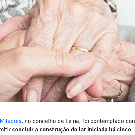
 Milagres
, no concelho de Leiria, foi contemplado co
mitir
concluir a construção do lar iniciada há cinco