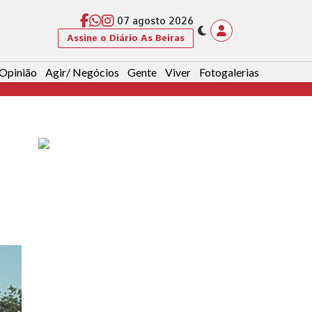
07 agosto 2026
Assine o Diário As Beiras
Opinião
Agir/ Negócios
Gente
Viver
Fotogalerias