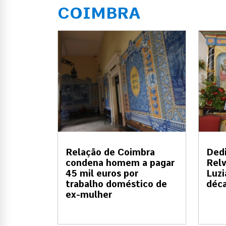
COIMBRA
Relação de Coimbra
Dedi
condena homem a pagar
Relv
45 mil euros por
Luzi
trabalho doméstico de
déc
ex-mulher