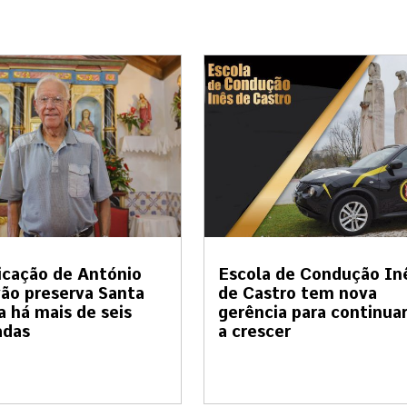
cação de António
Escola de Condução In
ão preserva Santa
de Castro tem nova
a há mais de seis
gerência para continua
adas
a crescer