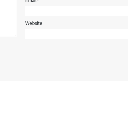
Email*
Website