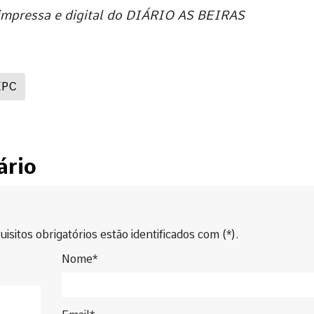
 impressa e digital do DIÁRIO AS BEIRAS
IPC
ário
isitos obrigatórios estão identificados com (*).
Nome*