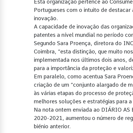
Esta organização pertence ao Consumer
Portugueses com o intuito de destacar 
inovação.
A capacidade de inovação das organiza
patentes a nível mundial no período co
Segundo Sara Proença, diretora do I
Coimbra, “esta distinção, que muito nos
implementada nos últimos dois anos, d
para a importância da proteção e valor
Em paralelo, como acentua Sara Proen
criação de um “conjunto alargado de m
às várias etapas do processo de proteç
melhores soluções e estratégias para a
Na nota ontem enviada ao DIÁRIO AS BE
2020-2021, aumentou o número de regi
biénio anterior.