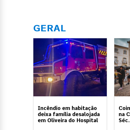
GERAL
Incêndio em habitação
Coi
deixa família desalojada
na C
em Oliveira do Hospital
Séc.