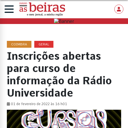
COIMBRA
GERAL
Inscrições abertas
para curso de
informação da Rádio
Universidade
01 de fevereiro de 2022 às 16 h01