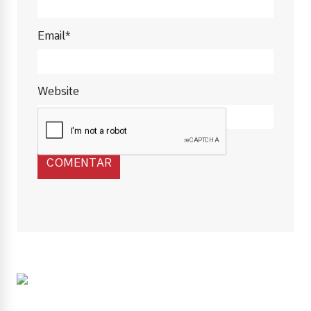
Email*
Website