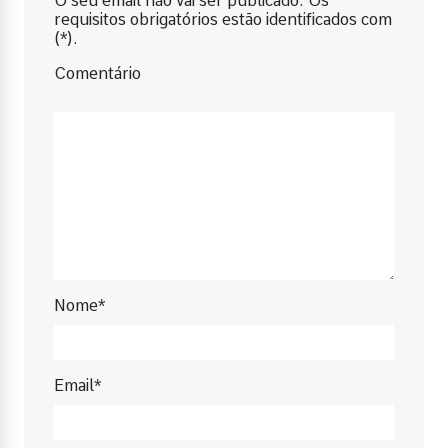
O seu email não vai ser publicado. Os
requisitos obrigatórios estão identificados com
(*).
Comentário
Nome*
Email*