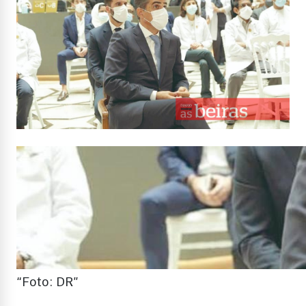
“Foto: DR”