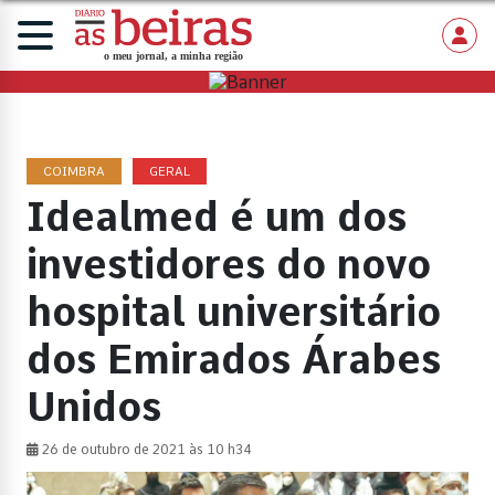
COIMBRA
GERAL
Idealmed é um dos
investidores do novo
hospital universitário
dos Emirados Árabes
Unidos
26 de outubro de 2021 às 10 h34