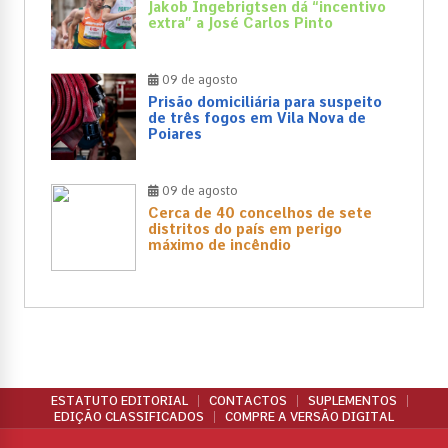
Jakob Ingebrigtsen dá “incentivo
extra” a José Carlos Pinto
09 de agosto
Prisão domiciliária para suspeito
de três fogos em Vila Nova de
Poiares
09 de agosto
Cerca de 40 concelhos de sete
distritos do país em perigo
máximo de incêndio
ESTATUTO EDITORIAL
CONTACTOS
SUPLEMENTOS
EDIÇÃO CLASSIFICADOS
COMPRE A VERSÃO DIGITAL