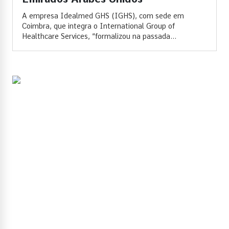
A empresa Idealmed GHS (IGHS), com sede em
Coimbra, que integra o International Group of
Healthcare Services, “formalizou na passada...