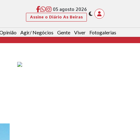
05 agosto 2026
Assine o Diário As Beiras
Opinião
Agir/ Negócios
Gente
Viver
Fotogalerias