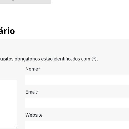
ário
isitos obrigatórios estão identificados com (*).
Nome*
Email*
Website