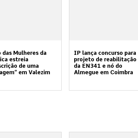
 das Mulheres da
IP lança concurso para
ica estreia
projeto de reabilitação
crição de uma
da EN341 e nó do
sagem” em Valezim
Almegue em Coimbra