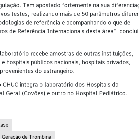
agulação. Tem apostado fortemente na sua diferencia
s testes, realizando mais de 50 parâmetros difere
odologias de referência e acompanhando o que de
ros de Referência Internacionais desta área”, conclui
aboratório recebe amostras de outras instituições,
 e hospitais públicos nacionais, hospitais privados,
 provenientes do estrangeiro.
CHUC integra o laboratório dos Hospitais da
l Geral (Covões) e outro no Hospital Pediátrico.
tase
e Geração de Trombina