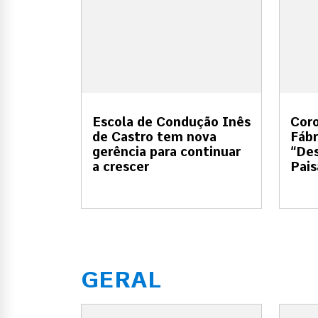
Escola de Condução Inês
Coro
de Castro tem nova
Fábr
gerência para continuar
“Des
a crescer
Pai
GERAL