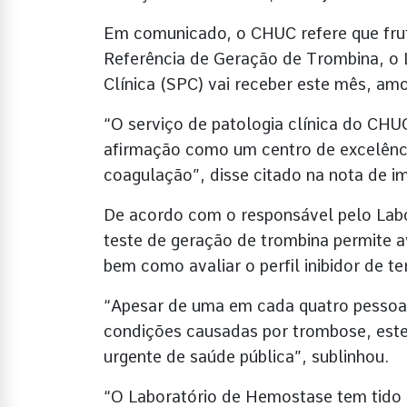
Em comunicado, o CHUC refere que frut
Referência de Geração de Trombina, o 
Clínica (SPC) vai receber este mês, am
“O serviço de patologia clínica do CHU
afirmação como um centro de excelência
coagulação”, disse citado na nota de i
De acordo com o responsável pelo Lab
teste de geração de trombina permite a
bem como avaliar o perfil inibidor de te
“Apesar de uma em cada quatro pessoa
condições causadas por trombose, est
urgente de saúde pública”, sublinhou.
“O Laboratório de Hemostase tem tido