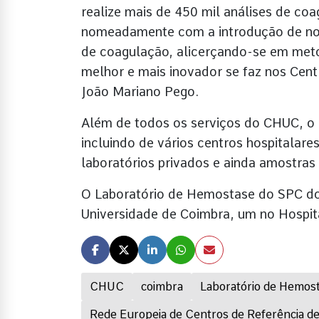
realize mais de 450 mil análises de co
nomeadamente com a introdução de novo
de coagulação, alicerçando-se em met
melhor e mais inovador se faz nos Cent
João Mariano Pego.
Além de todos os serviços do CHUC, o l
incluindo de vários centros hospitalares
laboratórios privados e ainda amostras
O Laboratório de Hemostase do SPC do 
Universidade de Coimbra, um no Hospita
CHUC
coimbra
Laboratório de Hemos
Rede Europeia de Centros de Referência d