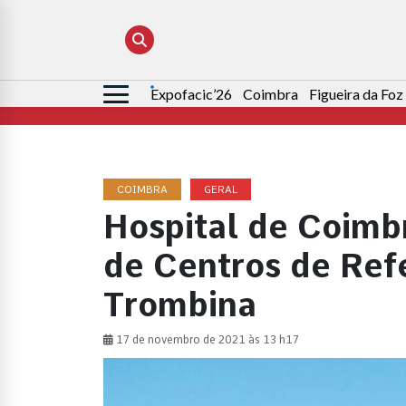
Expofacic’26
Coimbra
Figueira da Foz
Pesquisar
por:
COIMBRA
GERAL
Hospital de Coimb
de Centros de Ref
Trombina
17 de novembro de 2021 às 13 h17