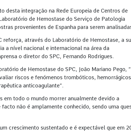
o desta integração na Rede Europeia de Centros de
Laboratório de Hemostase do Serviço de Patologia
ostras provenientes de Espanha para serem analisada
C reforça, através do Laboratório de Hemostase, a s
 a nível nacional e internacional na área da
mprensa o diretor do SPC, Fernando Rodrigues.
oratório de Hemostase do SPC, João Mariano Pego, 
valiar riscos e fenómenos trombóticos, hemorrágicos
rapêutica anticoagulante”.
s em todo o mundo morrer anualmente devido a
e facto não é amplamente conhecido, sendo uma que
 um crescimento sustentado e é expectável que em 2