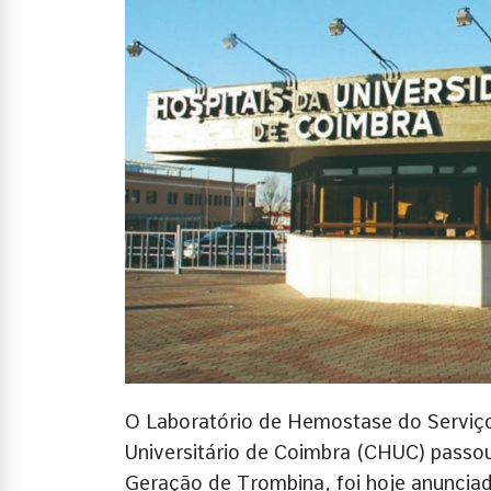
O Laboratório de Hemostase do Serviço 
Universitário de Coimbra (CHUC) passou
Geração de Trombina, foi hoje anuncia