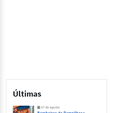
Últimas
07 de agosto
Bombeiros de Pampilhosa