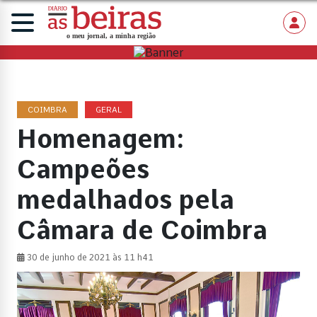
COIMBRA
GERAL
Homenagem:
Campeões
medalhados pela
Câmara de Coimbra
30 de junho de 2021 às 11 h41