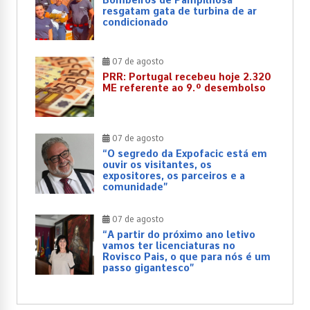
resgatam gata de turbina de ar
condicionado
07 de agosto
PRR: Portugal recebeu hoje 2.320
ME referente ao 9.º desembolso
07 de agosto
“O segredo da Expofacic está em
ouvir os visitantes, os
expositores, os parceiros e a
comunidade”
07 de agosto
“A partir do próximo ano letivo
vamos ter licenciaturas no
Rovisco Pais, o que para nós é um
passo gigantesco”