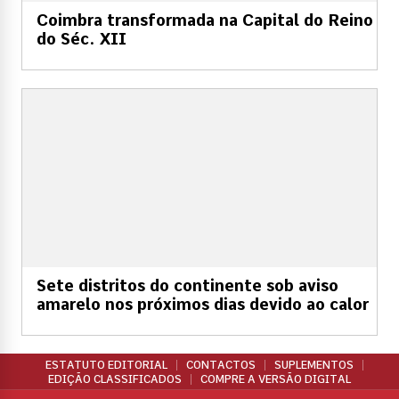
Coimbra transformada na Capital do Reino
do Séc. XII
Sete distritos do continente sob aviso
amarelo nos próximos dias devido ao calor
ESTATUTO EDITORIAL
CONTACTOS
SUPLEMENTOS
EDIÇÃO CLASSIFICADOS
COMPRE A VERSÃO DIGITAL