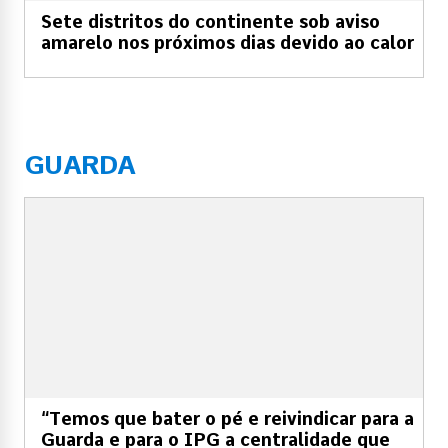
Sete distritos do continente sob aviso
amarelo nos próximos dias devido ao calor
GUARDA
“Temos que bater o pé e reivindicar para a
Guarda e para o IPG a centralidade que