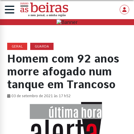
GERAL
GUARDA
Homem com 92 anos
morre afogado num
tanque em Trancoso
03 de setembro de 2021 às 17 h52