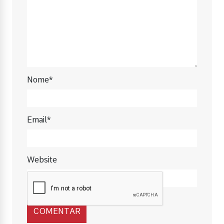
Nome*
Email*
Website