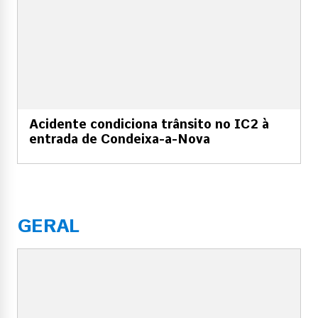
Acidente condiciona trânsito no IC2 à
entrada de Condeixa-a-Nova
GERAL