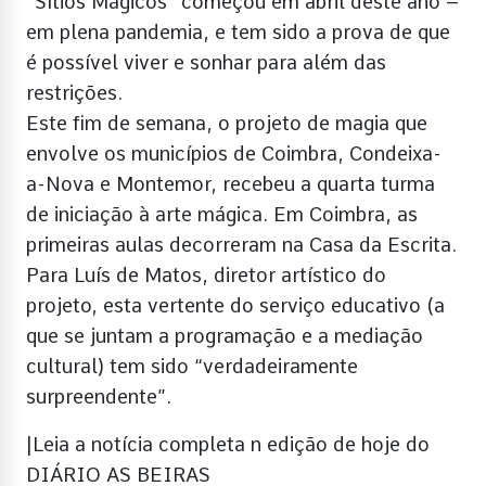
“Sítios Mágicos” começou em abril deste ano –
em plena pandemia, e tem sido a prova de que
é possível viver e sonhar para além das
restrições.
Este fim de semana, o projeto de magia que
envolve os municípios de Coimbra, Condeixa-
a-Nova e Montemor, recebeu a quarta turma
de iniciação à arte mágica. Em Coimbra, as
primeiras aulas decorreram na Casa da Escrita.
Para Luís de Matos, diretor artístico do
projeto, esta vertente do serviço educativo (a
que se juntam a programação e a mediação
cultural) tem sido “verdadeiramente
surpreendente”.
|Leia a notícia completa n edição de hoje do
DIÁRIO AS BEIRAS