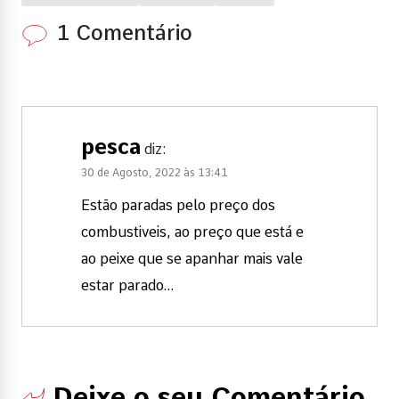
1 Comentário
pesca
diz:
30 de Agosto, 2022 às 13:41
Estão paradas pelo preço dos
combustiveis, ao preço que está e
ao peixe que se apanhar mais vale
estar parado…
Deixe o seu Comentário