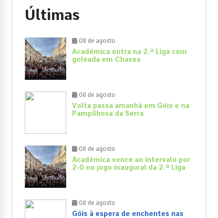
Últimas
08 de agosto
Académica entra na 2.ª Liga com
goleada em Chaves
08 de agosto
Volta passa amanhã em Góis e na
Pampilhosa da Serra
08 de agosto
Académica vence ao intervalo por
2-0 no jogo inaugural da 2.ª Liga
08 de agosto
Góis à espera de enchentes nas