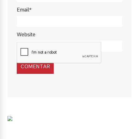
Email*
Website