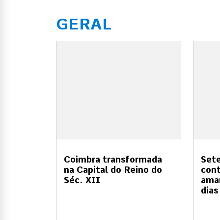
GERAL
Coimbra transformada
Sete
na Capital do Reino do
cont
Séc. XII
amar
dias