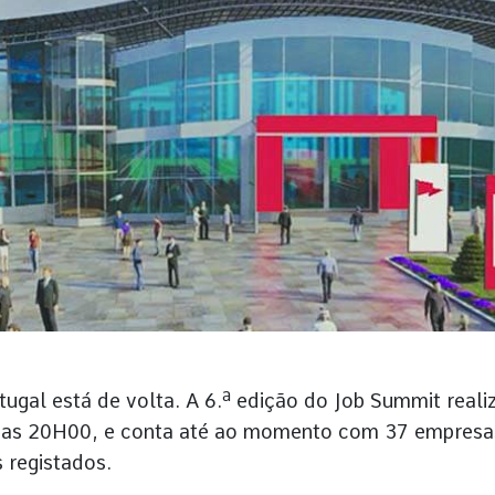
tugal está de volta. A 6.ª edição do Job Summit reali
 e as 20H00, e conta até ao momento com 37 empresa
 registados.