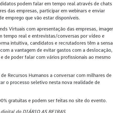
didatos podem falar em tempo real através de chats
res das empresas, participar em webinars e enviar
de emprego que vão estar disponíveis.
nds Virtuais com apresentação das empresas, image
m tempo real e entrevistas/conversas por vídeo e
orma intuitiva, candidatos e recrutadores têm a sens
, com a vantagem de evitar gastos com a deslocação,
l e de poder falar com vários profissionais ao mesmo
a de Recursos Humanos a conversar com milhares de
izar o processo seletivo nesta nova realidade de
0% gratuitas e podem ser feitas no site do evento.
 digital do DIÁRIO AS BEIRAS