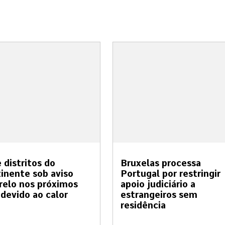
 distritos do
Bruxelas processa
inente sob aviso
Portugal por restringir
elo nos próximos
apoio judiciário a
 devido ao calor
estrangeiros sem
residência