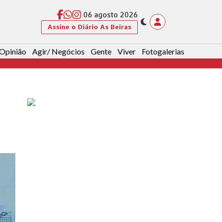
06 agosto 2026
Assine o Diário As Beiras
Opinião
Agir/ Negócios
Gente
Viver
Fotogalerias