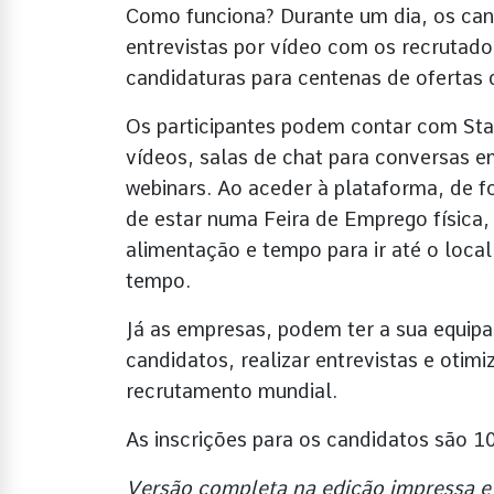
Como funciona? Durante um dia, os can
entrevistas por vídeo com os recrutado
candidaturas para centenas de ofertas 
Os participantes podem contar com Sta
vídeos, salas de chat para conversas e
webinars. Ao aceder à plataforma, de f
de estar numa Feira de Emprego física
alimentação e tempo para ir até o loca
tempo.
Já as empresas, podem ter a sua equip
candidatos, realizar entrevistas e otim
recrutamento mundial.
As inscrições para os candidatos são 10
Versão completa na edição impressa e