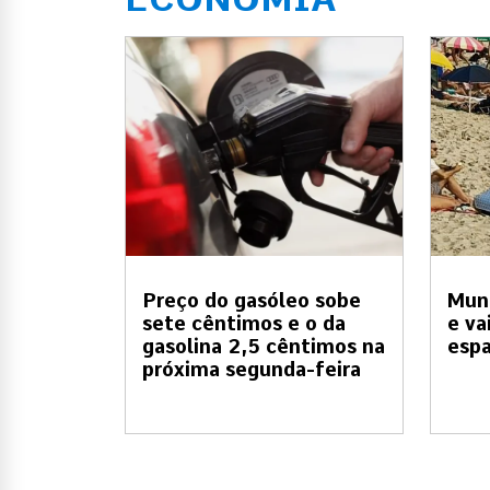
Preço do gasóleo sobe
Muni
sete cêntimos e o da
e va
gasolina 2,5 cêntimos na
esp
próxima segunda-feira