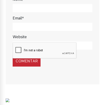
Email*
Website