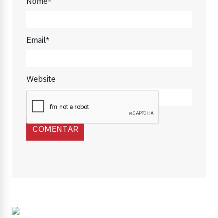
Nome*
Email*
Website