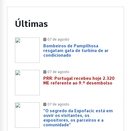
Últimas
07 de agosto
Bombeiros de Pampilhosa
resgatam gata de turbina de ar
condicionado
07 de agosto
PRR: Portugal recebeu hoje 2.320
ME referente ao 9.º desembolso
07 de agosto
“O segredo da Expofacic está em
ouvir os visitantes, os
expositores, os parceiros e a
comunidade”