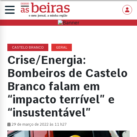
CASTELO BRANCO
GERAL
Crise/Energia:
Bombeiros de Castelo
Branco falam em
“impacto terrível” e
“insustentável”
29 de março de 2022 às 11 h27