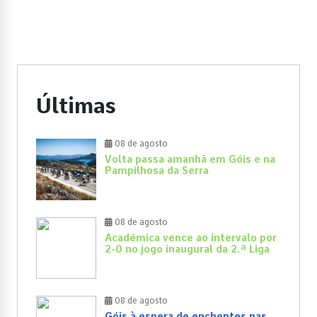
Últimas
08 de agosto
Volta passa amanhã em Góis e na
Pampilhosa da Serra
08 de agosto
Académica vence ao intervalo por
2-0 no jogo inaugural da 2.ª Liga
08 de agosto
Góis à espera de enchentes nas