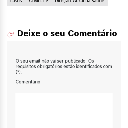
casos
Covid-19
Direção-Geral da Saúde
Deixe o seu Comentário
O seu email não vai ser publicado. Os
requisitos obrigatórios estão identificados com
(*).
Comentário