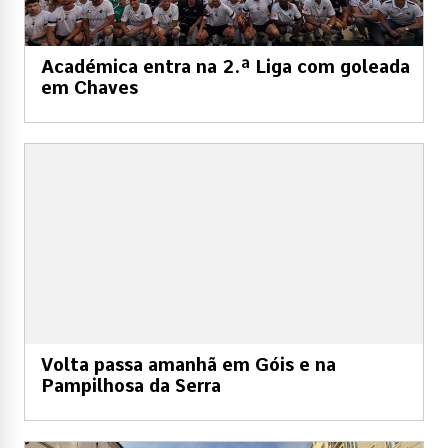
Académica entra na 2.ª Liga com goleada
em Chaves
Volta passa amanhã em Góis e na
Pampilhosa da Serra