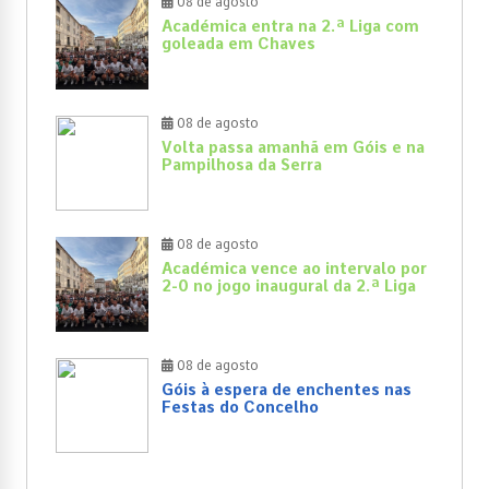
08 de agosto
Académica entra na 2.ª Liga com
goleada em Chaves
08 de agosto
Volta passa amanhã em Góis e na
Pampilhosa da Serra
08 de agosto
Académica vence ao intervalo por
2-0 no jogo inaugural da 2.ª Liga
08 de agosto
Góis à espera de enchentes nas
Festas do Concelho