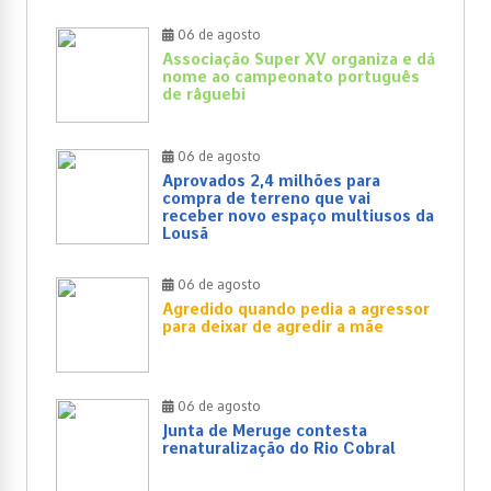
06 de agosto
Associação Super XV organiza e dá
nome ao campeonato português
de râguebi
06 de agosto
Aprovados 2,4 milhões para
compra de terreno que vai
receber novo espaço multiusos da
Lousã
06 de agosto
Agredido quando pedia a agressor
para deixar de agredir a mãe
06 de agosto
Junta de Meruge contesta
renaturalização do Rio Cobral