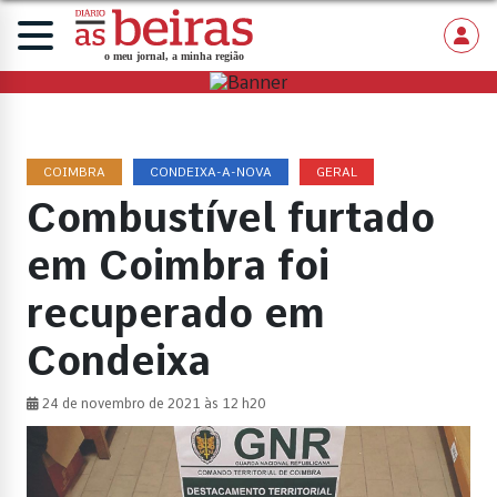
COIMBRA
CONDEIXA-A-NOVA
GERAL
Combustível furtado
em Coimbra foi
recuperado em
Condeixa
24 de novembro de 2021 às 12 h20