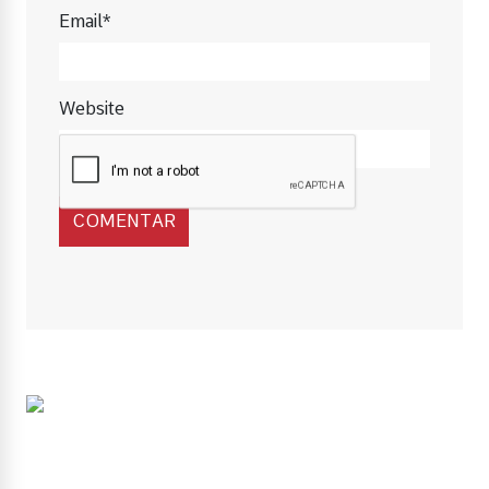
Email*
Website