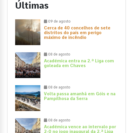
Últimas
09 de agosto
Cerca de 40 concelhos de sete
distritos do país em perigo
máximo de incêndio
08 de agosto
Académica entra na 2.ª Liga com
goleada em Chaves
08 de agosto
Volta passa amanhã em Góis e na
Pampilhosa da Serra
08 de agosto
Académica vence ao intervalo por
2-0 no jogo inaugural da 2.ª Liga