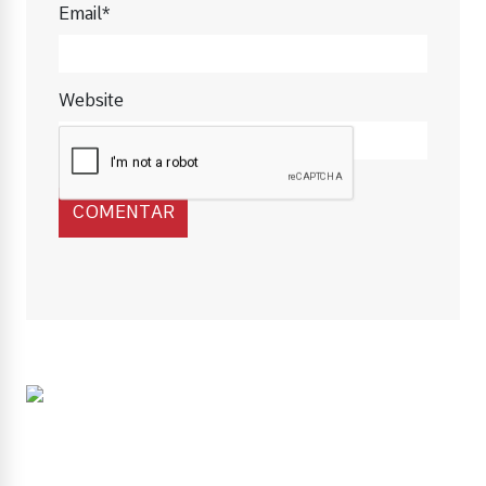
Email*
Website