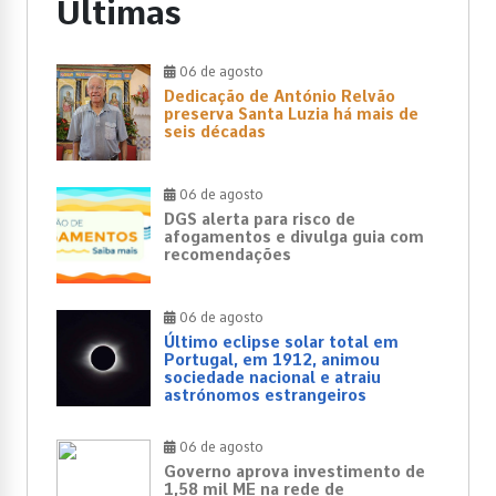
Últimas
06 de agosto
Dedicação de António Relvão
preserva Santa Luzia há mais de
seis décadas
06 de agosto
DGS alerta para risco de
afogamentos e divulga guia com
recomendações
06 de agosto
Último eclipse solar total em
Portugal, em 1912, animou
sociedade nacional e atraiu
astrónomos estrangeiros
06 de agosto
Governo aprova investimento de
1,58 mil ME na rede de