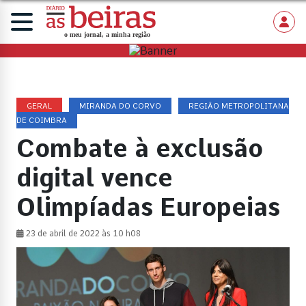
GERAL
MIRANDA DO CORVO
REGIÃO METROPOLITANA
DE COIMBRA
Combate à exclusão
digital vence
Olimpíadas Europeias
23 de abril de 2022 às 10 h08