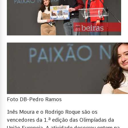
Foto DB-Pedro Ramos
Inês Moura e o Rodrigo Roque são os
vencedores da 1.ª edição das Olimpíadas da
União Europeia. A atividade decorreu ontem na