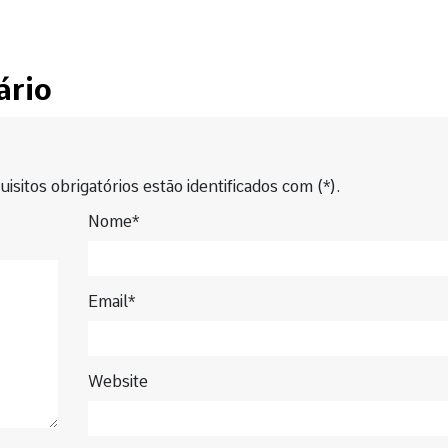
ário
isitos obrigatórios estão identificados com (*).
Nome*
Email*
Website