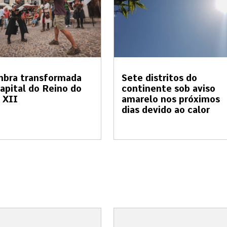
mbra transformada
Sete distritos do
apital do Reino do
continente sob aviso
 XII
amarelo nos próximos
dias devido ao calor