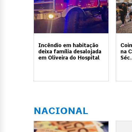
Incêndio em habitação
Coi
deixa família desalojada
na C
em Oliveira do Hospital
Séc.
NACIONAL