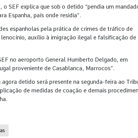
, o SEF explica que sob o detido “pendia um mandad
ra Espanha, país onde residia”.
es espanholas pela prática de crimes de tráfico de
nocínio, auxílio à imigração ilegal e falsificação de
 SEF no aeroporto General Humberto Delgado, em
tugal proveniente de Casablanca, Marrocos”.
gora detido será presente na segunda-feira ao Trib
 aplicação de medidas de coação e demais procedime
ha.
ras