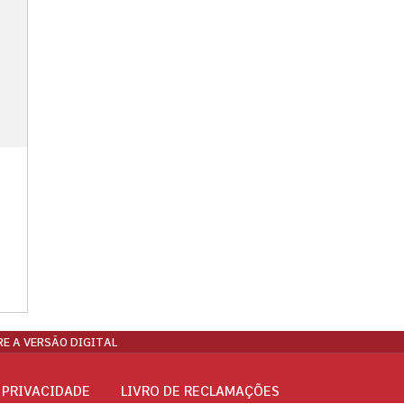
E A VERSÃO DIGITAL
 PRIVACIDADE
LIVRO DE RECLAMAÇÕES